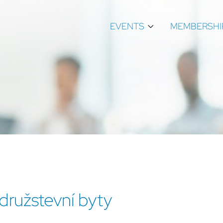
EVENTS
MEMBERSHI
družstevní byty